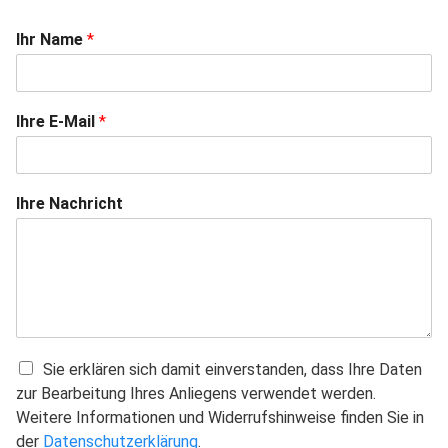
Ihr Name
*
Ihre E-Mail
*
Ihre Nachricht
C
Sie erklären sich damit einverstanden, dass Ihre Daten
h
zur Bearbeitung Ihres Anliegens verwendet werden.
e
Weitere Informationen und Widerrufshinweise finden Sie in
c
der
Datenschutzerklärung
.
k