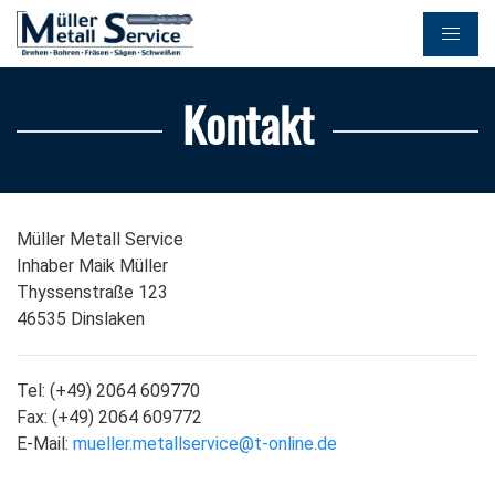
Kontakt
Müller Metall Service
Inhaber Maik Müller
Thyssenstraße 123
46535 Dinslaken
Tel: (+49) 2064 609770
Fax: (+49) 2064 609772
E-Mail:
mueller.metallservice@t-online.de